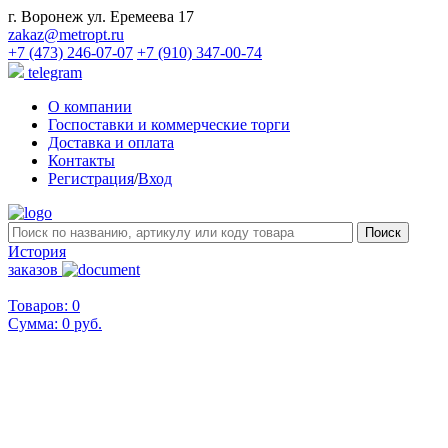
г. Воронеж ул. Еремеева 17
zakaz@metropt.ru
+7 (473) 246-07-07
+7 (910) 347-00-74
telegram
О компании
Госпоставки и коммерческие торги
Доставка и оплата
Контакты
Регистрация
/
Вход
История
заказов
Товаров: 0
Сумма:
0 руб.