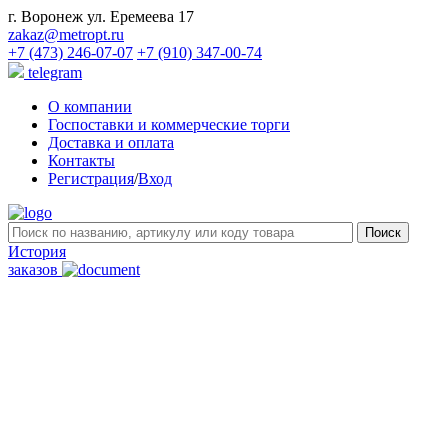
г. Воронеж ул. Еремеева 17
zakaz@metropt.ru
+7 (473) 246-07-07
+7 (910) 347-00-74
telegram
О компании
Госпоставки и коммерческие торги
Доставка и оплата
Контакты
Регистрация
/
Вход
История
заказов