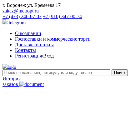
г. Воронеж ул. Еремеева 17
zakaz@metropt.ru
+7 (473) 246-07-07
+7 (910) 347-00-74
telegram
О компании
Госпоставки и коммерческие торги
Доставка и оплата
Контакты
Регистрация
/
Вход
История
заказов