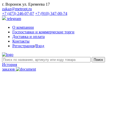
г. Воронеж ул. Еремеева 17
zakaz@metropt.ru
+7 (473) 246-07-07
+7 (910) 347-00-74
telegram
О компании
Госпоставки и коммерческие торги
Доставка и оплата
Контакты
Регистрация
/
Вход
История
заказов