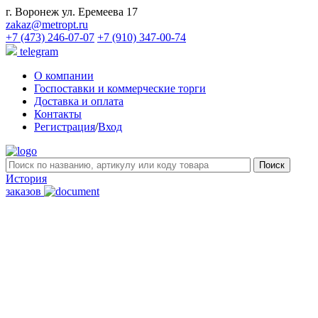
г. Воронеж ул. Еремеева 17
zakaz@metropt.ru
+7 (473) 246-07-07
+7 (910) 347-00-74
telegram
О компании
Госпоставки и коммерческие торги
Доставка и оплата
Контакты
Регистрация
/
Вход
История
заказов