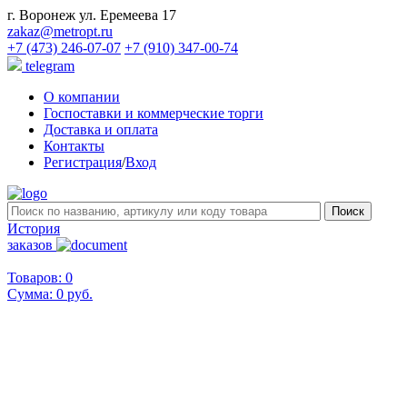
г. Воронеж ул. Еремеева 17
zakaz@metropt.ru
+7 (473) 246-07-07
+7 (910) 347-00-74
telegram
О компании
Госпоставки и коммерческие торги
Доставка и оплата
Контакты
Регистрация
/
Вход
История
заказов
Товаров: 0
Сумма:
0 руб.