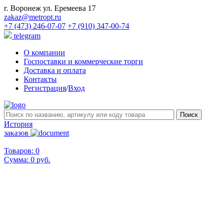
г. Воронеж ул. Еремеева 17
zakaz@metropt.ru
+7 (473) 246-07-07
+7 (910) 347-00-74
telegram
О компании
Госпоставки и коммерческие торги
Доставка и оплата
Контакты
Регистрация
/
Вход
История
заказов
Товаров: 0
Сумма:
0 руб.