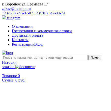
г. Воронеж ул. Еремеева 17
zakaz@metropt.ru
+7 (473) 246-07-07
+7 (910) 347-00-74
telegram
О компании
Госпоставки и коммерческие торги
Доставка и оплата
Контакты
Регистрация
/
Вход
История
заказов
Товаров: 0
Сумма:
0 руб.