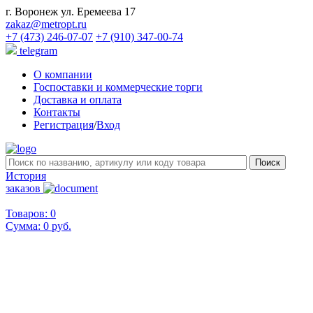
г. Воронеж ул. Еремеева 17
zakaz@metropt.ru
+7 (473) 246-07-07
+7 (910) 347-00-74
telegram
О компании
Госпоставки и коммерческие торги
Доставка и оплата
Контакты
Регистрация
/
Вход
История
заказов
Товаров: 0
Сумма:
0 руб.