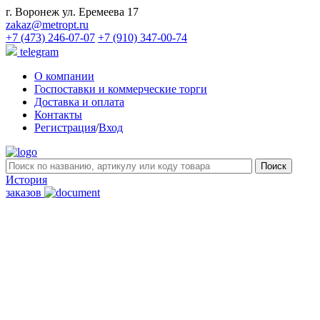
г. Воронеж ул. Еремеева 17
zakaz@metropt.ru
+7 (473) 246-07-07
+7 (910) 347-00-74
telegram
О компании
Госпоставки и коммерческие торги
Доставка и оплата
Контакты
Регистрация
/
Вход
История
заказов