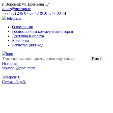
г. Воронеж ул. Еремеева 17
zakaz@metropt.ru
+7 (473) 246-07-07
+7 (910) 347-00-74
telegram
О компании
Госпоставки и коммерческие торги
Доставка и оплата
Контакты
Регистрация
/
Вход
История
заказов
Товаров: 0
Сумма:
0 руб.