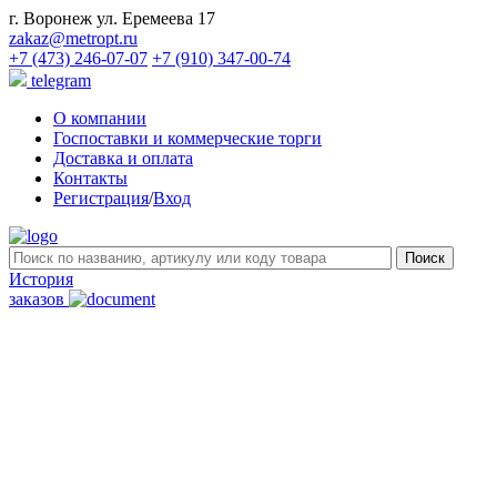
г. Воронеж ул. Еремеева 17
zakaz@metropt.ru
+7 (473) 246-07-07
+7 (910) 347-00-74
telegram
О компании
Госпоставки и коммерческие торги
Доставка и оплата
Контакты
Регистрация
/
Вход
История
заказов