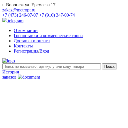
г. Воронеж ул. Еремеева 17
zakaz@metropt.ru
+7 (473) 246-07-07
+7 (910) 347-00-74
telegram
О компании
Госпоставки и коммерческие торги
Доставка и оплата
Контакты
Регистрация
/
Вход
История
заказов