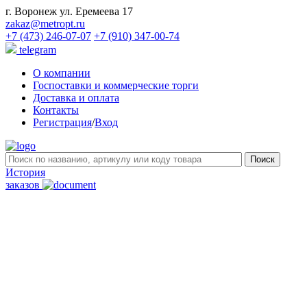
г. Воронеж ул. Еремеева 17
zakaz@metropt.ru
+7 (473) 246-07-07
+7 (910) 347-00-74
telegram
О компании
Госпоставки и коммерческие торги
Доставка и оплата
Контакты
Регистрация
/
Вход
История
заказов