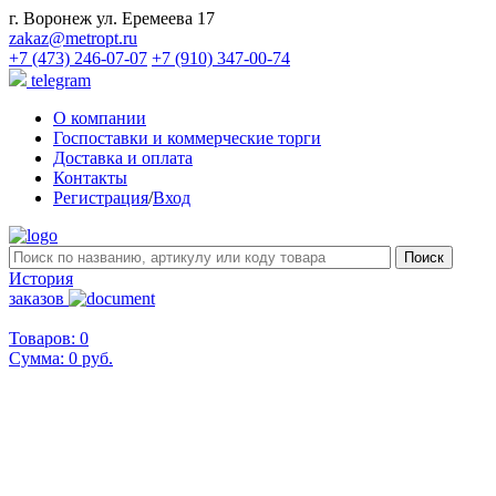
г. Воронеж ул. Еремеева 17
zakaz@metropt.ru
+7 (473) 246-07-07
+7 (910) 347-00-74
telegram
О компании
Госпоставки и коммерческие торги
Доставка и оплата
Контакты
Регистрация
/
Вход
История
заказов
Товаров: 0
Сумма:
0 руб.