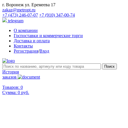
г. Воронеж ул. Еремеева 17
zakaz@metropt.ru
+7 (473) 246-07-07
+7 (910) 347-00-74
telegram
О компании
Госпоставки и коммерческие торги
Доставка и оплата
Контакты
Регистрация
/
Вход
История
заказов
Товаров: 0
Сумма:
0 руб.