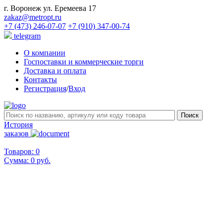
г. Воронеж ул. Еремеева 17
zakaz@metropt.ru
+7 (473) 246-07-07
+7 (910) 347-00-74
telegram
О компании
Госпоставки и коммерческие торги
Доставка и оплата
Контакты
Регистрация
/
Вход
История
заказов
Товаров: 0
Сумма:
0 руб.