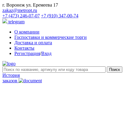
г. Воронеж ул. Еремеева 17
zakaz@metropt.ru
+7 (473) 246-07-07
+7 (910) 347-00-74
telegram
О компании
Госпоставки и коммерческие торги
Доставка и оплата
Контакты
Регистрация
/
Вход
История
заказов