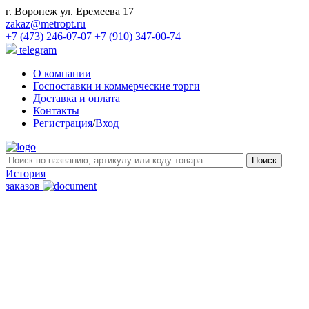
г. Воронеж ул. Еремеева 17
zakaz@metropt.ru
+7 (473) 246-07-07
+7 (910) 347-00-74
telegram
О компании
Госпоставки и коммерческие торги
Доставка и оплата
Контакты
Регистрация
/
Вход
История
заказов