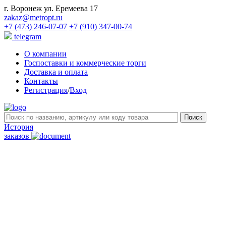
г. Воронеж ул. Еремеева 17
zakaz@metropt.ru
+7 (473) 246-07-07
+7 (910) 347-00-74
telegram
О компании
Госпоставки и коммерческие торги
Доставка и оплата
Контакты
Регистрация
/
Вход
История
заказов