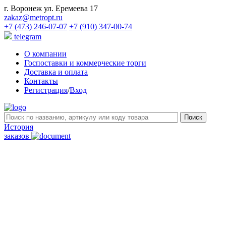
г. Воронеж ул. Еремеева 17
zakaz@metropt.ru
+7 (473) 246-07-07
+7 (910) 347-00-74
telegram
О компании
Госпоставки и коммерческие торги
Доставка и оплата
Контакты
Регистрация
/
Вход
История
заказов