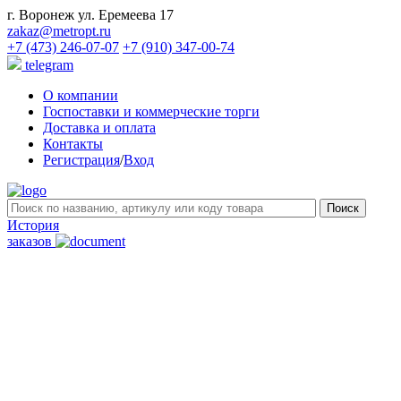
г. Воронеж ул. Еремеева 17
zakaz@metropt.ru
+7 (473) 246-07-07
+7 (910) 347-00-74
telegram
О компании
Госпоставки и коммерческие торги
Доставка и оплата
Контакты
Регистрация
/
Вход
История
заказов