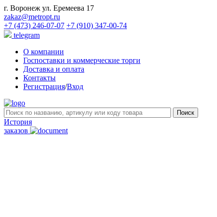
г. Воронеж ул. Еремеева 17
zakaz@metropt.ru
+7 (473) 246-07-07
+7 (910) 347-00-74
telegram
О компании
Госпоставки и коммерческие торги
Доставка и оплата
Контакты
Регистрация
/
Вход
История
заказов