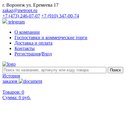
г. Воронеж ул. Еремеева 17
zakaz@metropt.ru
+7 (473) 246-07-07
+7 (910) 347-00-74
telegram
О компании
Госпоставки и коммерческие торги
Доставка и оплата
Контакты
Регистрация
/
Вход
История
заказов
Товаров: 0
Сумма:
0 руб.