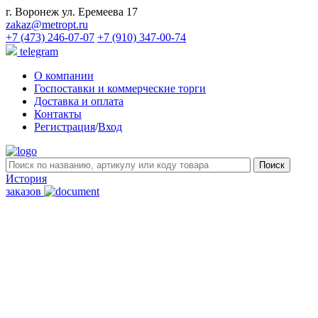
г. Воронеж ул. Еремеева 17
zakaz@metropt.ru
+7 (473) 246-07-07
+7 (910) 347-00-74
telegram
О компании
Госпоставки и коммерческие торги
Доставка и оплата
Контакты
Регистрация
/
Вход
История
заказов