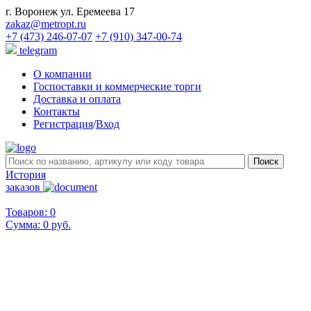
г. Воронеж ул. Еремеева 17
zakaz@metropt.ru
+7 (473) 246-07-07
+7 (910) 347-00-74
telegram
О компании
Госпоставки и коммерческие торги
Доставка и оплата
Контакты
Регистрация
/
Вход
История
заказов
Товаров: 0
Сумма:
0 руб.