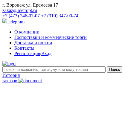
г. Воронеж ул. Еремеева 17
zakaz@metropt.ru
+7 (473) 246-07-07
+7 (910) 347-00-74
telegram
О компании
Госпоставки и коммерческие торги
Доставка и оплата
Контакты
Регистрация
/
Вход
История
заказов