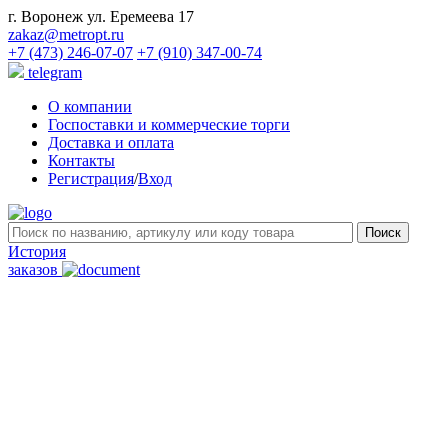
г. Воронеж ул. Еремеева 17
zakaz@metropt.ru
+7 (473) 246-07-07
+7 (910) 347-00-74
telegram
О компании
Госпоставки и коммерческие торги
Доставка и оплата
Контакты
Регистрация
/
Вход
История
заказов