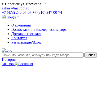
г. Воронеж ул. Еремеева 17
zakaz@metropt.ru
+7 (473) 246-07-07
+7 (910) 347-00-74
telegram
О компании
Госпоставки и коммерческие торги
Доставка и оплата
Контакты
Регистрация
/
Вход
История
заказов