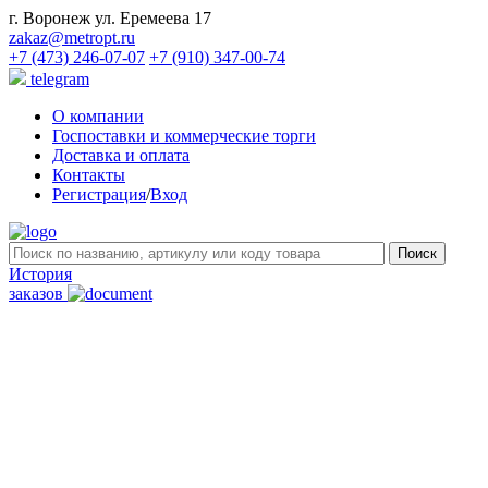
г. Воронеж ул. Еремеева 17
zakaz@metropt.ru
+7 (473) 246-07-07
+7 (910) 347-00-74
telegram
О компании
Госпоставки и коммерческие торги
Доставка и оплата
Контакты
Регистрация
/
Вход
История
заказов