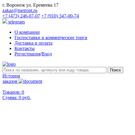
г. Воронеж ул. Еремеева 17
zakaz@metropt.ru
+7 (473) 246-07-07
+7 (910) 347-00-74
telegram
О компании
Госпоставки и коммерческие торги
Доставка и оплата
Контакты
Регистрация
/
Вход
История
заказов
Товаров: 0
Сумма:
0 руб.