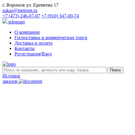
г. Воронеж ул. Еремеева 17
zakaz@metropt.ru
+7 (473) 246-07-07
+7 (910) 347-00-74
telegram
О компании
Госпоставки и коммерческие торги
Доставка и оплата
Контакты
Регистрация
/
Вход
История
заказов