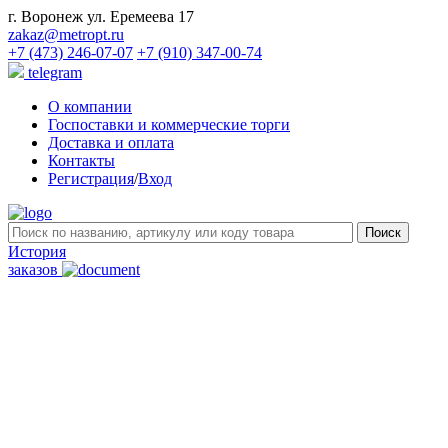
г. Воронеж ул. Еремеева 17
zakaz@metropt.ru
+7 (473) 246-07-07
+7 (910) 347-00-74
telegram
О компании
Госпоставки и коммерческие торги
Доставка и оплата
Контакты
Регистрация
/
Вход
История
заказов