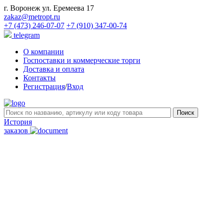
г. Воронеж ул. Еремеева 17
zakaz@metropt.ru
+7 (473) 246-07-07
+7 (910) 347-00-74
telegram
О компании
Госпоставки и коммерческие торги
Доставка и оплата
Контакты
Регистрация
/
Вход
История
заказов