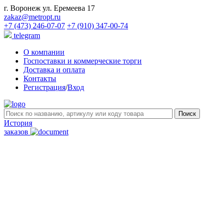
г. Воронеж ул. Еремеева 17
zakaz@metropt.ru
+7 (473) 246-07-07
+7 (910) 347-00-74
telegram
О компании
Госпоставки и коммерческие торги
Доставка и оплата
Контакты
Регистрация
/
Вход
История
заказов