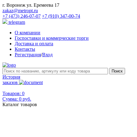
г. Воронеж ул. Еремеева 17
zakaz@metropt.ru
+7 (473) 246-07-07
+7 (910) 347-00-74
telegram
О компании
Госпоставки и коммерческие торги
Доставка и оплата
Контакты
Регистрация
/
Вход
История
заказов
Товаров: 0
Сумма:
0 руб.
Каталог товаров