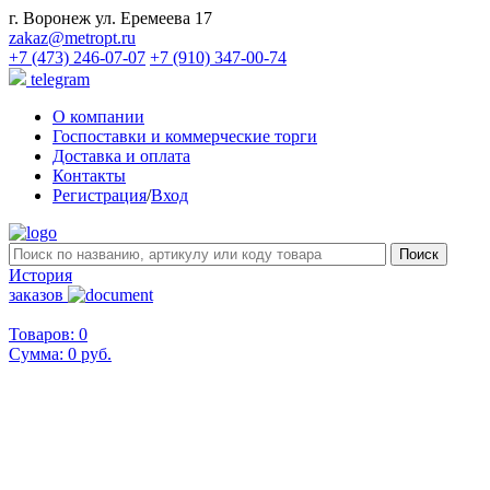
г. Воронеж ул. Еремеева 17
zakaz@metropt.ru
+7 (473) 246-07-07
+7 (910) 347-00-74
telegram
О компании
Госпоставки и коммерческие торги
Доставка и оплата
Контакты
Регистрация
/
Вход
История
заказов
Товаров: 0
Сумма:
0 руб.