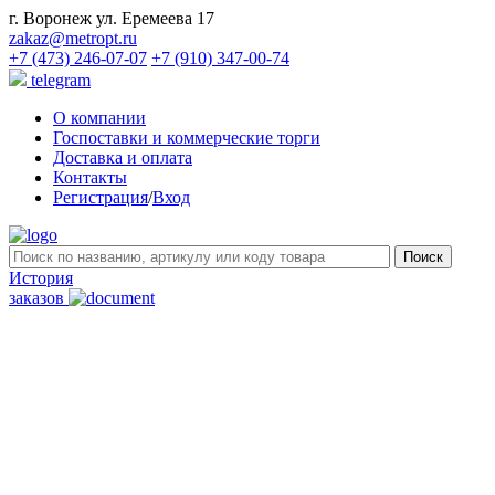
г. Воронеж ул. Еремеева 17
zakaz@metropt.ru
+7 (473) 246-07-07
+7 (910) 347-00-74
telegram
О компании
Госпоставки и коммерческие торги
Доставка и оплата
Контакты
Регистрация
/
Вход
История
заказов