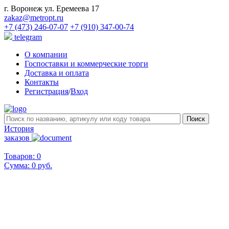
г. Воронеж ул. Еремеева 17
zakaz@metropt.ru
+7 (473) 246-07-07
+7 (910) 347-00-74
telegram
О компании
Госпоставки и коммерческие торги
Доставка и оплата
Контакты
Регистрация
/
Вход
История
заказов
Товаров: 0
Сумма:
0 руб.