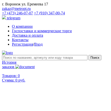
г. Воронеж ул. Еремеева 17
zakaz@metropt.ru
+7 (473) 246-07-07
+7 (910) 347-00-74
telegram
О компании
Госпоставки и коммерческие торги
Доставка и оплата
Контакты
Регистрация
/
Вход
История
заказов
Товаров: 0
Сумма:
0 руб.