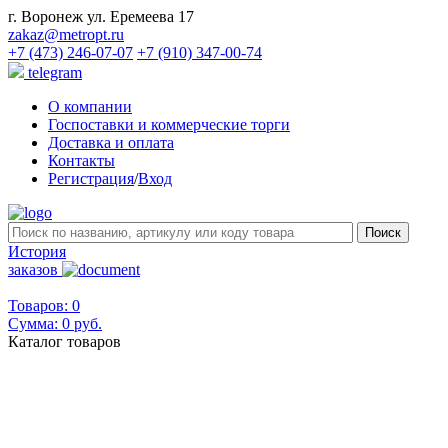
г. Воронеж ул. Еремеева 17
zakaz@metropt.ru
+7 (473) 246-07-07
+7 (910) 347-00-74
telegram
О компании
Госпоставки и коммерческие торги
Доставка и оплата
Контакты
Регистрация
/
Вход
История
заказов
Товаров: 0
Сумма:
0 руб.
Каталог товаров