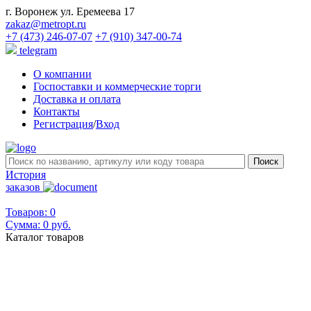
г. Воронеж ул. Еремеева 17
zakaz@metropt.ru
+7 (473) 246-07-07
+7 (910) 347-00-74
telegram
О компании
Госпоставки и коммерческие торги
Доставка и оплата
Контакты
Регистрация
/
Вход
История
заказов
Товаров: 0
Сумма:
0 руб.
Каталог товаров