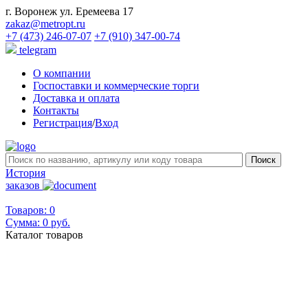
г. Воронеж ул. Еремеева 17
zakaz@metropt.ru
+7 (473) 246-07-07
+7 (910) 347-00-74
telegram
О компании
Госпоставки и коммерческие торги
Доставка и оплата
Контакты
Регистрация
/
Вход
История
заказов
Товаров: 0
Сумма:
0 руб.
Каталог товаров