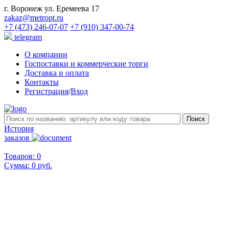
г. Воронеж ул. Еремеева 17
zakaz@metropt.ru
+7 (473) 246-07-07
+7 (910) 347-00-74
telegram
О компании
Госпоставки и коммерческие торги
Доставка и оплата
Контакты
Регистрация
/
Вход
История
заказов
Товаров: 0
Сумма:
0 руб.