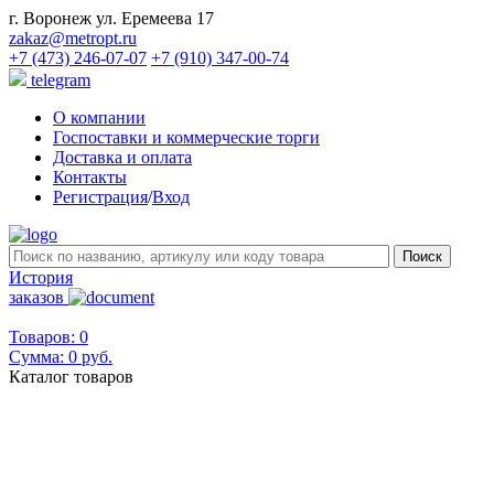
г. Воронеж ул. Еремеева 17
zakaz@metropt.ru
+7 (473) 246-07-07
+7 (910) 347-00-74
telegram
О компании
Госпоставки и коммерческие торги
Доставка и оплата
Контакты
Регистрация
/
Вход
История
заказов
Товаров: 0
Сумма:
0 руб.
Каталог товаров