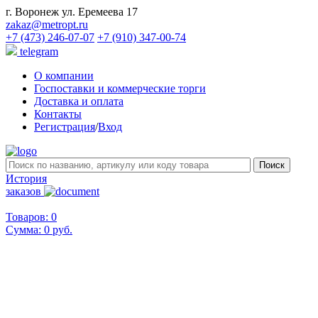
г. Воронеж ул. Еремеева 17
zakaz@metropt.ru
+7 (473) 246-07-07
+7 (910) 347-00-74
telegram
О компании
Госпоставки и коммерческие торги
Доставка и оплата
Контакты
Регистрация
/
Вход
История
заказов
Товаров: 0
Сумма:
0 руб.