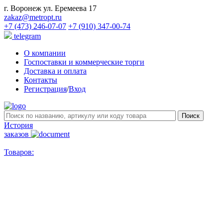
г. Воронеж ул. Еремеева 17
zakaz@metropt.ru
+7 (473) 246-07-07
+7 (910) 347-00-74
telegram
О компании
Госпоставки и коммерческие торги
Доставка и оплата
Контакты
Регистрация
/
Вход
История
заказов
Товаров: