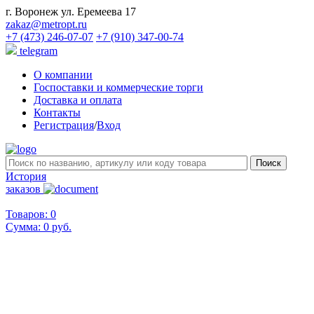
г. Воронеж ул. Еремеева 17
zakaz@metropt.ru
+7 (473) 246-07-07
+7 (910) 347-00-74
telegram
О компании
Госпоставки и коммерческие торги
Доставка и оплата
Контакты
Регистрация
/
Вход
История
заказов
Товаров: 0
Сумма:
0 руб.