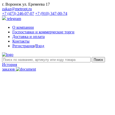
г. Воронеж ул. Еремеева 17
zakaz@metropt.ru
+7 (473) 246-07-07
+7 (910) 347-00-74
telegram
О компании
Госпоставки и коммерческие торги
Доставка и оплата
Контакты
Регистрация
/
Вход
История
заказов