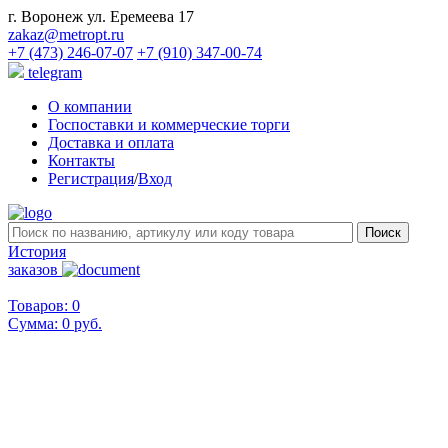
г. Воронеж ул. Еремеева 17
zakaz@metropt.ru
+7 (473) 246-07-07
+7 (910) 347-00-74
telegram
О компании
Госпоставки и коммерческие торги
Доставка и оплата
Контакты
Регистрация
/
Вход
История
заказов
Товаров: 0
Сумма:
0 руб.